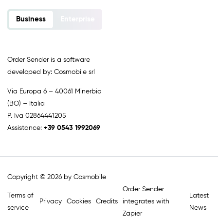
Business
Enterprise
Order Sender is a software
developed by: Cosmobile srl
Via Europa 6 – 40061 Minerbio
(BO) – Italia
P. Iva 02864441205
Assistance:
+39 0543 1992069
Copyright © 2026 by Cosmobile
Order Sender
Terms of
Latest
Privacy
Cookies
Credits
integrates with
service
News
Zapier