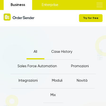
Business
Enterprise
Try for free
All
Case History
Sales Force Automation
Promozioni
Integrazioni
Moduli
Novità
Mix