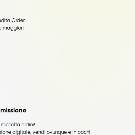
ndita Order
re maggiori
missione
raccolta ordini!
one digitale, vendi ovunque e in pochi