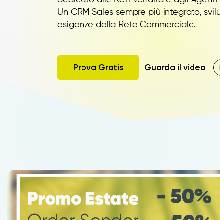
Un CRM Sales sempre più integrato, svil
esigenze della Rete Commerciale.
Prova Gratis
Guarda il video