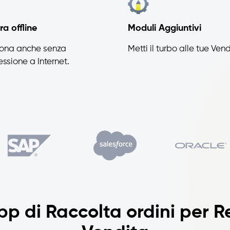
a offline
Moduli Aggiuntivi
iona anche senza
Metti il turbo alle tue Vend
ssione a Internet.
pp di Raccolta ordini per Re