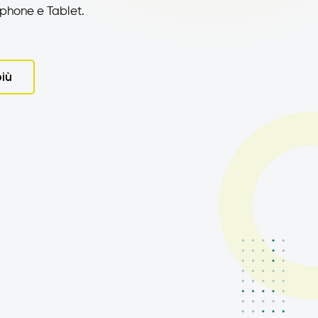
tphone e Tablet.
più