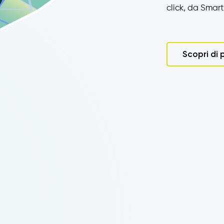
click, da Smar
Scopri di 