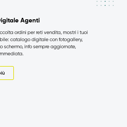
igitale Agenti
colta ordini per reti vendita, mostri i tuoi
ile: catalogo digitale con fotogallery,
to schermo, info sempre aggiornate,
 immediata.
più