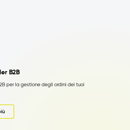
er B2B
B per la gestione degli ordini dei tuoi
più