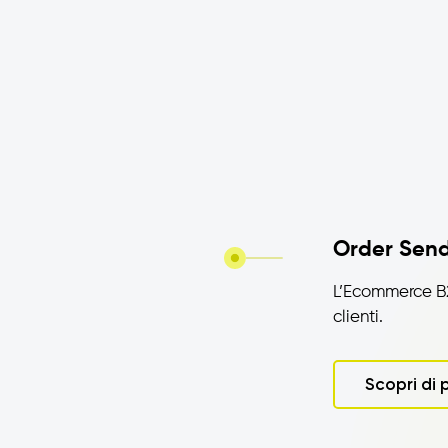
Order Send
L’Ecommerce B2
clienti.
Scopri di 