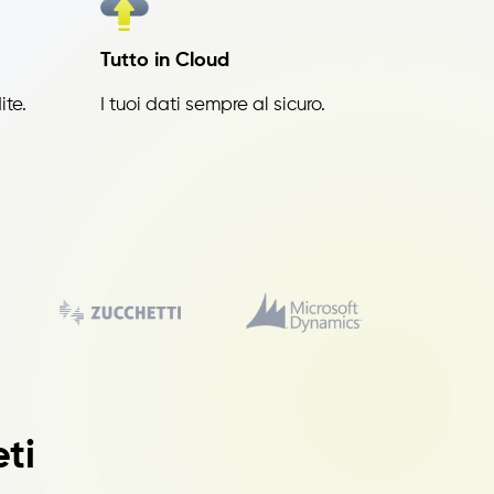
Tutto in Cloud
ite.
I tuoi dati sempre al sicuro.
ti