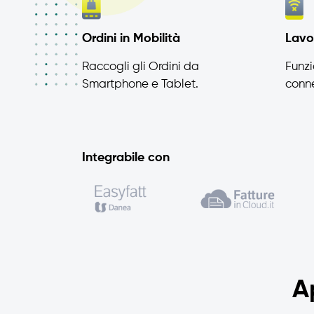
Ordini in Mobilità
Lavor
Raccogli gli Ordini da
Funz
Smartphone e Tablet.
conne
Integrabile con
A