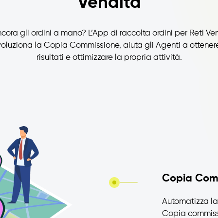
Vendita
cora gli ordini a mano? L’App di raccolta ordini per Reti Ve
voluziona la Copia Commissione, aiuta gli Agenti a ottene
risultati e ottimizzare la propria attività.
Copia Com
Automatizza la 
Copia commissi