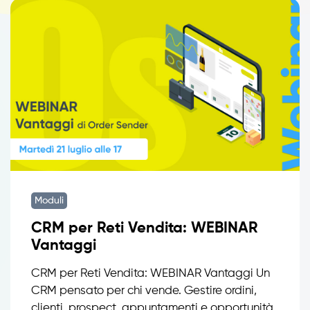
Moduli
CRM per Reti Vendita: WEBINAR
Vantaggi
CRM per Reti Vendita: WEBINAR Vantaggi Un
CRM pensato per chi vende. Gestire ordini,
clienti, prospect, appuntamenti e opportunità