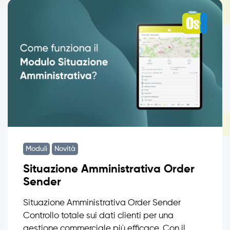
Moduli
Novità
Situazione Amministrativa Order
Sender
Situazione Amministrativa Order Sender
Controllo totale sui dati clienti per una
gestione commerciale più efficace. Con il