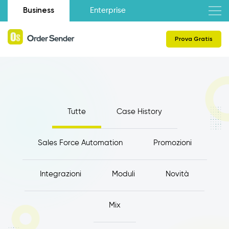
Business
Enterprise
Prova Gratis
Tutte
Case History
Sales Force Automation
Promozioni
Integrazioni
Moduli
Novità
Mix