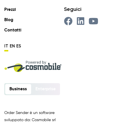
Seguici
Prezzi
Blog
Contatti
IT
EN
ES
Business
Enterprise
Order Sender è un software
sviluppato da: Cosmobile srl