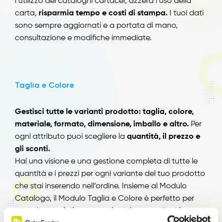
l’utilizzo dei cataloghi cartacei, azzera l’uso della
carta,
risparmia tempo e costi di stampa.
I tuoi dati
sono sempre aggiornati e a portata di mano,
consultazione e modifiche immediate.
Taglia e Colore
Gestisci tutte le varianti prodotto: taglia, colore,
materiale, formato, dimensione, imballo e altro.
Per
ogni attributo puoi scegliere la
quantità, il prezzo e
gli sconti.
Hai una visione e una gestione completa di tutte le
quantità e i prezzi per ogni variante del tuo prodotto
che stai inserendo nell’ordine. Insieme al Modulo
Catalogo, il Modulo Taglia e Colore è perfetto per
tutti gli
agenti di commercio del settore Fashion.