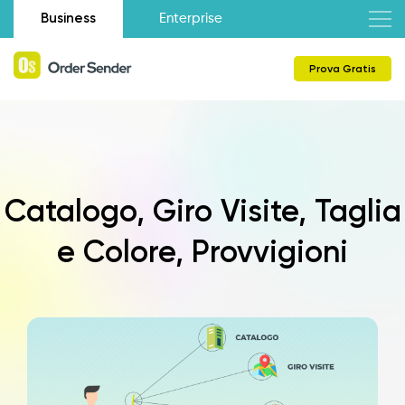
Business
Enterprise
Prova Gratis
Catalogo, Giro Visite, Taglia
e Colore, Provvigioni