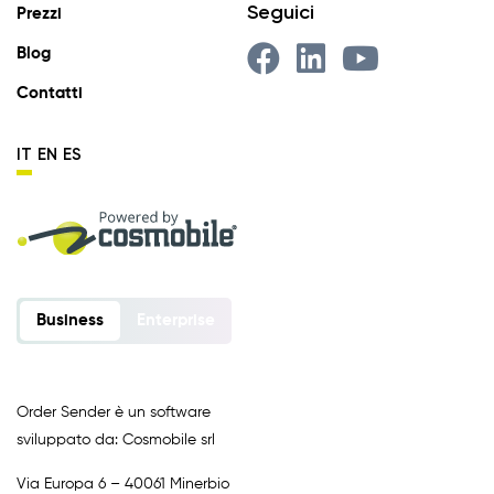
Seguici
Prezzi
Blog
Contatti
IT
EN
ES
Business
Enterprise
Order Sender è un software
sviluppato da: Cosmobile srl
Via Europa 6 – 40061 Minerbio