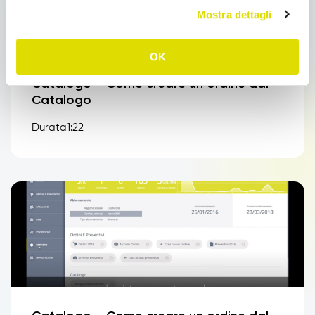
Mostra dettagli
OK
Catalogo – Come creare un ordine dal
Catalogo
Durata1:22