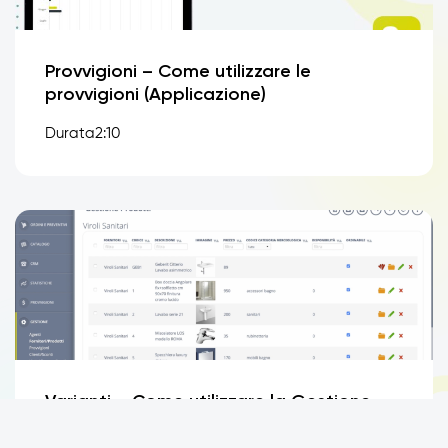
Provvigioni – Come utilizzare le
provvigioni (Applicazione)
Durata2:10
Varianti – Come utilizzare la Gestione
Varianti