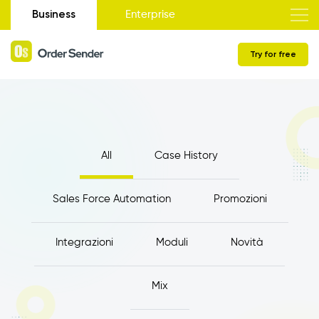
Business
Enterprise
Try for free
All
Case History
Sales Force Automation
Promozioni
Integrazioni
Moduli
Novità
Mix