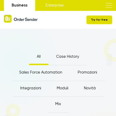
Business
Enterprise
Try for free
All
Case History
Sales Force Automation
Promozioni
Integrazioni
Moduli
Novità
Mix