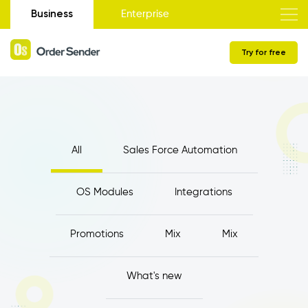
Business
Enterprise
Try for free
All
Sales Force Automation
OS Modules
Integrations
Promotions
Mix
Mix
What's new