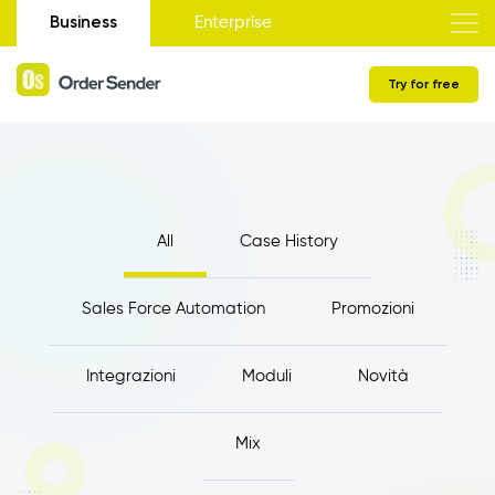
Business
Enterprise
Try for free
All
Case History
Sales Force Automation
Promozioni
Integrazioni
Moduli
Novità
Mix