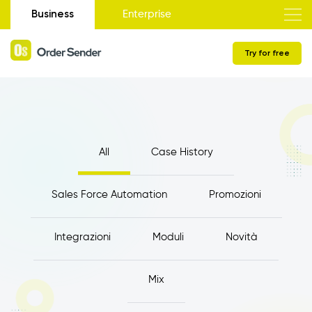
Business
Enterprise
Try for free
All
Case History
Sales Force Automation
Promozioni
Integrazioni
Moduli
Novità
Mix