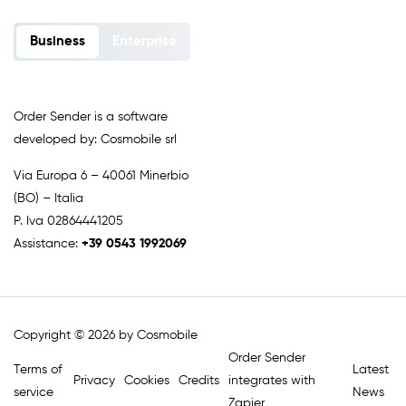
Business
Enterprise
Order Sender is a software
developed by: Cosmobile srl
Via Europa 6 – 40061 Minerbio
(BO) – Italia
P. Iva 02864441205
Assistance:
+39 0543 1992069
Copyright © 2026 by Cosmobile
Order Sender
Terms of
Latest
Privacy
Cookies
Credits
integrates with
service
News
Zapier