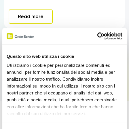
Read more
Questo sito web utilizza i cookie
Utilizziamo i cookie per personalizzare contenuti ed
annunci, per fornire funzionalità dei social media e per
analizzare il nostro traffico. Condividiamo inoltre
informazioni sul modo in cui utilizza il nostro sito con i
nostri partner che si occupano di analisi dei dati web,
pubblicità e social media, i quali potrebbero combinarle
con altre informazioni che ha fornito loro o che hanno
raccolto dal suo utilizzo dei loro servizi.
Boost your sales!
Link