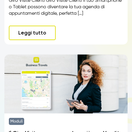
Giro Visite Clienti Giro Visite Clienti Il tuo Smartphone
o Tablet possono diventare la tua agenda di
appuntamenti digitale, perfetta […]
Leggi tutto
Moduli