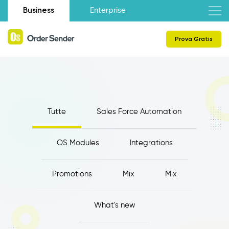
Business
Enterprise
Prova Gratis
Tutte
Sales Force Automation
OS Modules
Integrations
Promotions
Mix
Mix
What's new