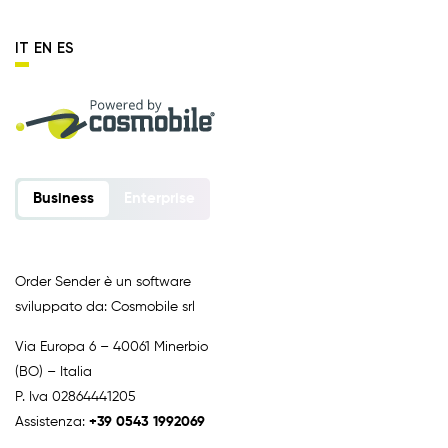
IT
EN
ES
Business
Enterprise
Order Sender è un software
sviluppato da: Cosmobile srl
Via Europa 6 – 40061 Minerbio
(BO) – Italia
P. Iva 02864441205
Assistenza:
+39 0543 1992069