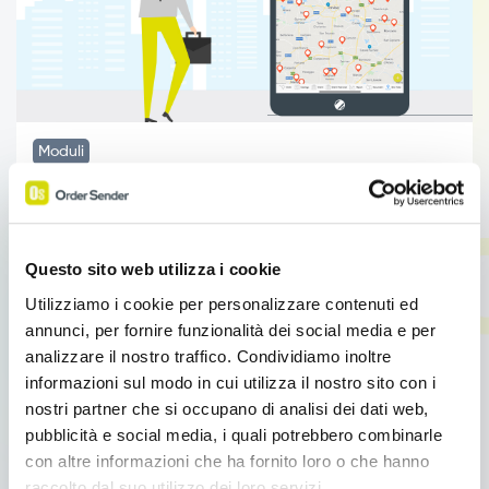
Moduli
Migliora il tuo giro visite
Migliora il tuo giro visite Migliora il tuo giro visite
Come semplificare e ottimizzare il Giro Visite degli
Questo sito web utilizza i cookie
agenti di […]
Utilizziamo i cookie per personalizzare contenuti ed
annunci, per fornire funzionalità dei social media e per
Leggi tutto
analizzare il nostro traffico. Condividiamo inoltre
informazioni sul modo in cui utilizza il nostro sito con i
nostri partner che si occupano di analisi dei dati web,
pubblicità e social media, i quali potrebbero combinarle
con altre informazioni che ha fornito loro o che hanno
raccolto dal suo utilizzo dei loro servizi.