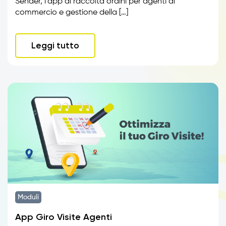
Sender, l’app di raccolta ordini per agenti di
commercio e gestione della […]
Leggi tutto
Moduli
App Giro Visite Agenti