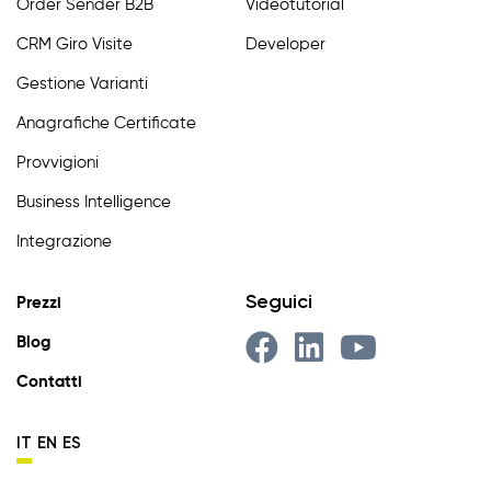
Order Sender B2B
Videotutorial
CRM Giro Visite
Developer
Gestione Varianti
Anagrafiche Certificate
Provvigioni
Business Intelligence
Integrazione
Seguici
Prezzi
Blog
Contatti
IT
EN
ES