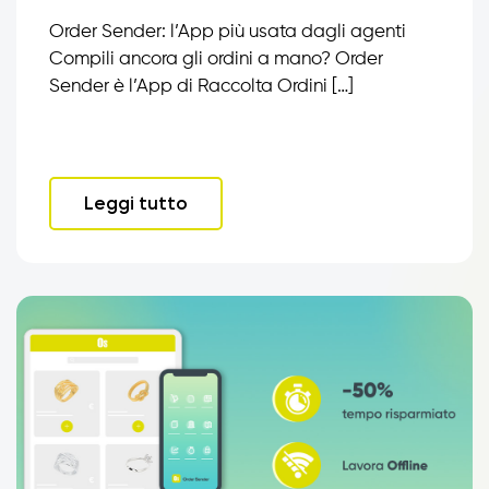
Order Sender: l’App più usata dagli agenti
Compili ancora gli ordini a mano? Order
Sender è l’App di Raccolta Ordini […]
Leggi tutto