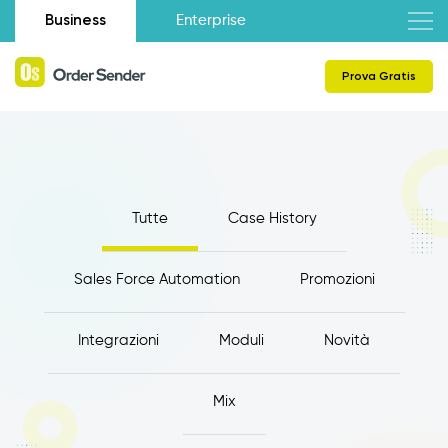
Business
Enterprise
Prova Gratis
Tutte
Case History
Sales Force Automation
Promozioni
Integrazioni
Moduli
Novità
Mix