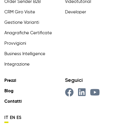
Order Sender B2B
Videotutorial
CRM Giro Visite
Developer
Gestione Varianti
Anagrafiche Certificate
Provvigioni
Business Intelligence
Integrazione
Seguici
Prezzi
Blog
Contatti
IT
EN
ES