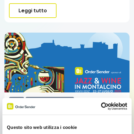
Leggi tutto
Novità
Sales Force Automation
CRM Sales Order Sender ti invita al
Jazz&Wine in Montalcino 2025
Questo sito web utilizza i cookie
Order Sender, il nostro CRM Sales per Reti Vendita e