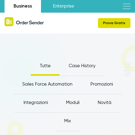
Business
Enterprise
Prova Gratis
Tutte
Case History
Sales Force Automation
Promozioni
Integrazioni
Moduli
Novità
Mix