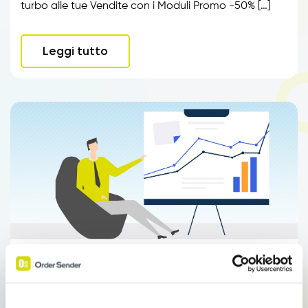
turbo alle tue Vendite con i Moduli Promo -50% […]
Leggi tutto
Moduli
Statistiche e Provvigioni Agenti di
commercio