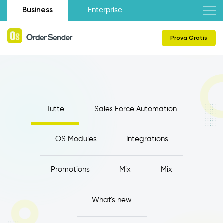
Business
Enterprise
Prova Gratis
Tutte
Sales Force Automation
OS Modules
Integrations
Promotions
Mix
Mix
What's new