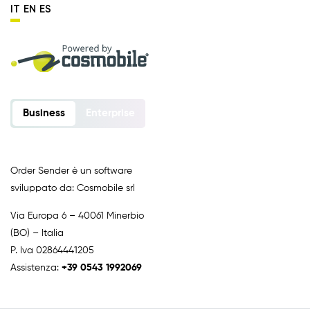
IT
EN
ES
Business
Enterprise
Order Sender è un software
sviluppato da: Cosmobile srl
Via Europa 6 – 40061 Minerbio
(BO) – Italia
P. Iva 02864441205
Assistenza:
+39 0543 1992069