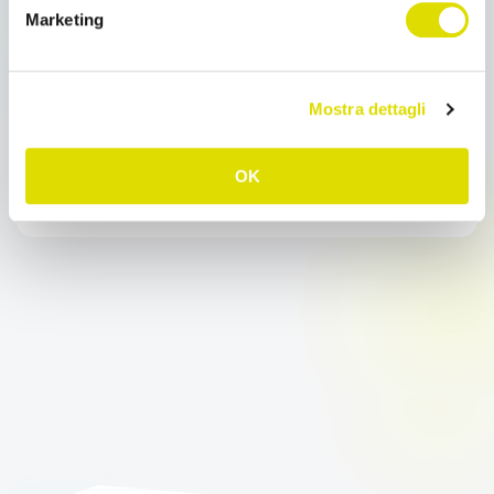
Marketing
Report e Statistiche di Business Intelligence
Report e Statistiche di Business Intelligence Report e
Statistiche di Business Intelligence. Misura il tuo
Mostra dettagli
lavoro grazie alla Business Intelligence: […]
OK
Leggi tutto