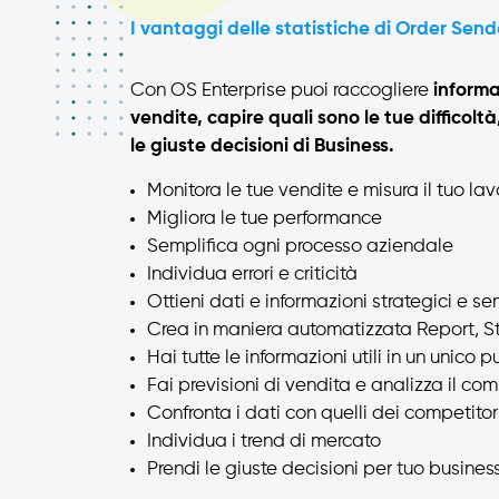
I vantaggi delle statistiche di Order Send
Con OS Enterprise puoi raccogliere
informa
vendite, capire quali sono le tue difficolt
le giuste decisioni di Business.
Monitora le tue vendite e misura il tuo lav
Migliora le tue performance
Semplifica ogni processo aziendale
Individua errori e criticità
Ottieni dati e informazioni strategici e s
Crea in maniera automatizzata Report, Sta
Hai tutte le informazioni utili in un unico p
Fai previsioni di vendita e analizza il co
Confronta i dati con quelli dei competitor
Individua i trend di mercato
Prendi le giuste decisioni per tuo busines