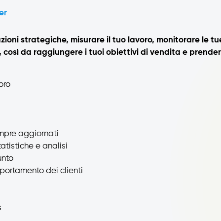
er
zioni strategiche,
misurare il tuo lavoro, monitorare le tu
à, così da raggiungere i tuoi obiettivi di vendita e prende
oro
empre aggiornati
tistiche e analisi
unto
mportamento dei clienti
s