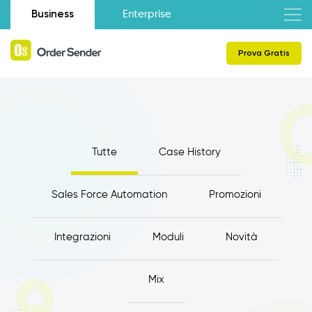
Business
Enterprise
Prova Gratis
Tutte
Case History
Sales Force Automation
Promozioni
Integrazioni
Moduli
Novità
Mix