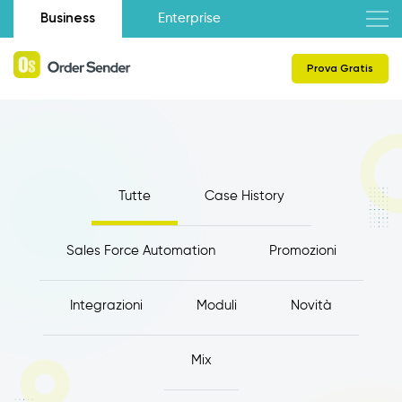
Business
Enterprise
Prova Gratis
Tutte
Case History
Sales Force Automation
Promozioni
Integrazioni
Moduli
Novità
Mix