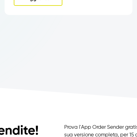
endite!
Prova l'App Order Sender gratis
sua versione completa, per 15 g