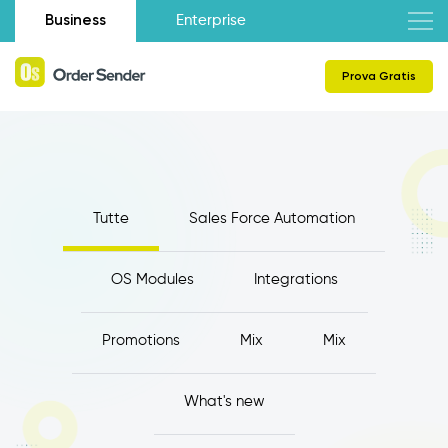
Business
Enterprise
Prova Gratis
Tutte
Sales Force Automation
OS Modules
Integrations
Promotions
Mix
Mix
What's new