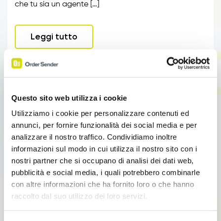
che tu sia un agente […]
Leggi tutto
Questo sito web utilizza i cookie
Utilizziamo i cookie per personalizzare contenuti ed
annunci, per fornire funzionalità dei social media e per
analizzare il nostro traffico. Condividiamo inoltre
informazioni sul modo in cui utilizza il nostro sito con i
nostri partner che si occupano di analisi dei dati web,
pubblicità e social media, i quali potrebbero combinarle
con altre informazioni che ha fornito loro o che hanno
Sales Force Automation
raccolto dal suo utilizzo dei loro servizi.
Come vendere di più
Link