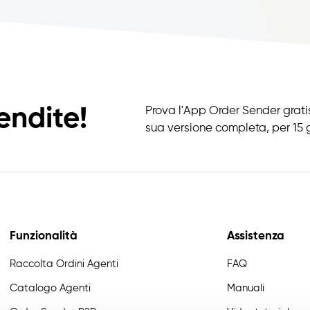
endite!
Prova l'App Order Sender gratis
sua versione completa, per 15 g
Funzionalità
Assistenza
Raccolta Ordini Agenti
FAQ
Catalogo Agenti
Manuali