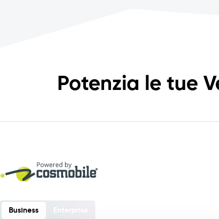
Potenzia le tue V
Business
Enterprise