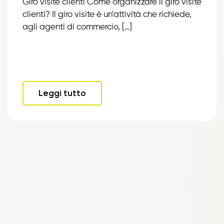
Giro visite clienti Come organizzare il giro visite
clienti? Il giro visite è un’attività che richiede,
agli agenti di commercio, […]
Leggi tutto