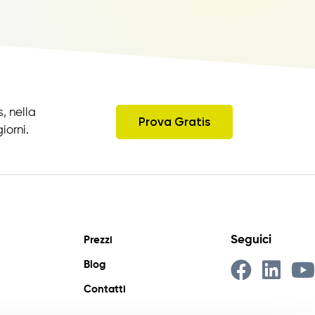
, nella
Prova Gratis
iorni.
Seguici
Prezzi
Blog
Contatti