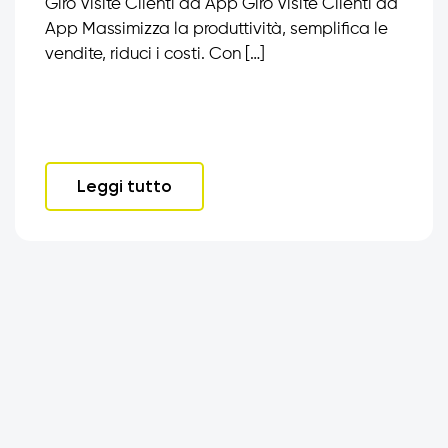
Giro Visite Clienti da App Giro Visite Clienti da
App Massimizza la produttività, semplifica le
vendite, riduci i costi. Con […]
Leggi tutto