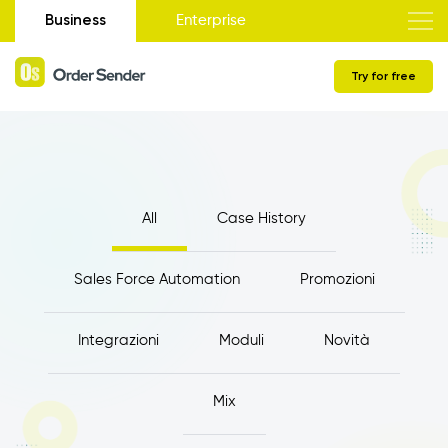
Business
Enterprise
Try for free
All
Case History
Sales Force Automation
Promozioni
Integrazioni
Moduli
Novità
Mix