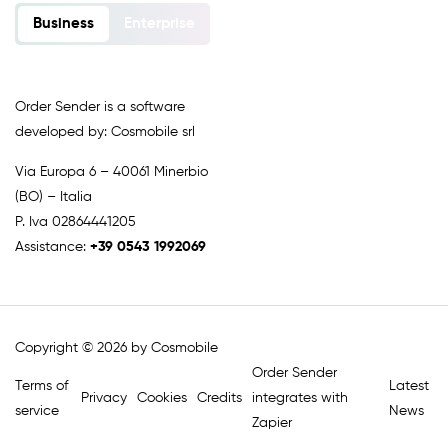
Business
Enterprise
Order Sender is a software
developed by: Cosmobile srl
Via Europa 6 – 40061 Minerbio
(BO) – Italia
P. Iva 02864441205
Assistance:
+39 0543 1992069
Copyright © 2026 by Cosmobile
Order Sender
Terms of
Latest
Privacy
Cookies
Credits
integrates with
service
News
Zapier