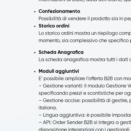
Confezionamento
Possibilità di vendere il prodotto sia in pe
Storico ordini
Lo storico ordini mostra un riepilogo comple
momento, sia complessivo che specifico p
Scheda Anagrafica
La scheda anagrafica mostra tutti i dati de
Moduli aggiuntivi
E’ possibile ampliare l’offerta B2B con m
– Gestione varianti: il modulo Gestione Var
specificando prezzi e scontistiche per og
– Gestione accise: possibilità di gestire
italiana.
– Lingua aggiuntiva: è possibile impostare 
– API: Order Sender B2B si integra a gesti
disposizione integrazioni con i gestiona