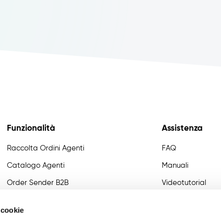
Funzionalità
Assistenza
Raccolta Ordini Agenti
FAQ
Catalogo Agenti
Manuali
Order Sender B2B
Videotutorial
CRM Giro Visite
Developer
 cookie
Gestione Varianti