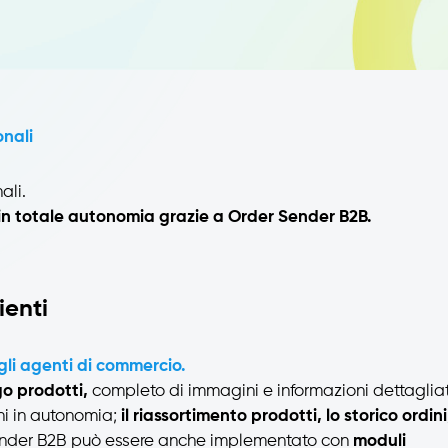
onali
ali.
ini in totale autonomia grazie a Order Sender B2B.
ienti
li agenti di commercio.
o prodotti,
completo di immagini e informazioni dettagliat
ni in autonomia;
il riassortimento prodotti, lo storico ordini
nder B2B può essere anche implementato con
moduli