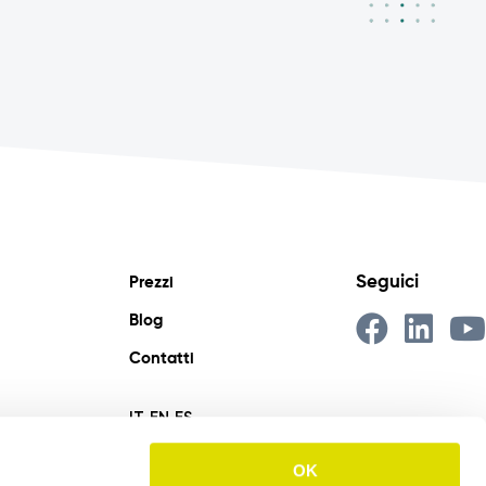
Seguici
Prezzi
Blog
Contatti
IT
EN
ES
OK