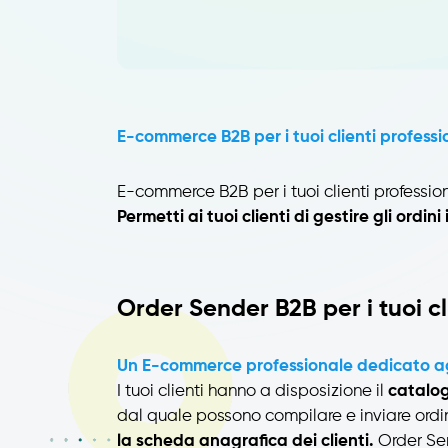
E-commerce B2B per i tuoi clienti professi
E-commerce B2B per i tuoi clienti profession
Permetti ai tuoi clienti di gestire gli ord
Order Sender B2B per i tuoi cl
Un E-commerce professionale dedicato ag
I tuoi clienti hanno a disposizione il
catalog
dal quale possono compilare e inviare ordi
la scheda anagrafica dei clienti.
Order Se