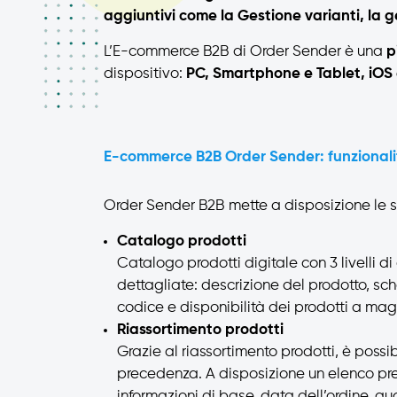
aggiuntivi come la Gestione varianti, la g
L’E-commerce B2B di Order Sender è una
p
dispositivo:
PC, Smartphone e Tablet, iOS 
E-commerce B2B Order Sender: funzional
Order Sender B2B mette a disposizione le s
Catalogo prodotti
Catalogo prodotti digitale con 3 livelli d
dettagliate: descrizione del prodotto, sch
codice e disponibilità dei prodotti a mag
Riassortimento prodotti
Grazie al riassortimento prodotti, è possi
precedenza. A disposizione un elenco prec
informazioni di base, data dell’ordine, qua