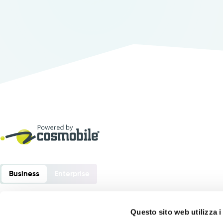
Business
Enterprise
Questo sito web utilizza i