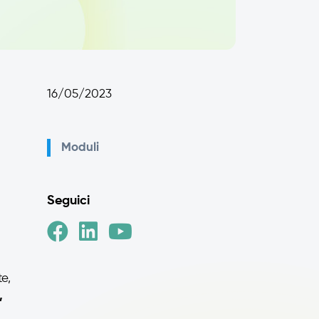
16/05/2023
Moduli
Seguici
e,
,