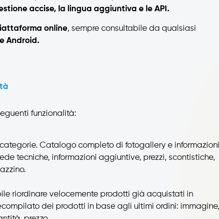
estione accise, la lingua aggiuntiva e le API.
iattaforma online
, sempre consultabile da qualsiasi
e Android.
ità
eguenti funzionalità:
i categorie. Catalogo completo di fotogallery e informazion
ede tecniche, informazioni aggiuntive, prezzi, scontistiche,
azzino.
bile riordinare velocemente prodotti già acquistati in
ompilato dei prodotti in base agli ultimi ordini: immagine
ntità, prezzo.