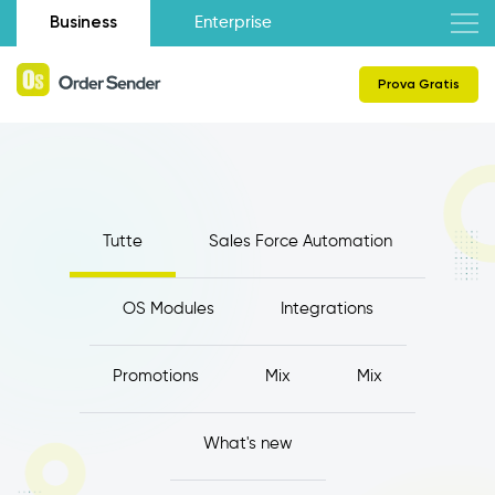
Business
Enterprise
Prova Gratis
Tutte
Sales Force Automation
OS Modules
Integrations
Promotions
Mix
Mix
What's new