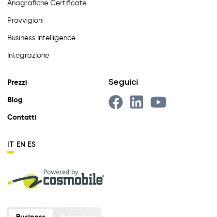
Anagrafiche Certificate
Provvigioni
Business Intelligence
Integrazione
Seguici
Prezzi
Blog
Contatti
IT
EN
ES