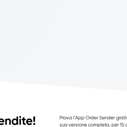
endite!
Prova l'App Order Sender gratis
sua versione completa, per 15 g