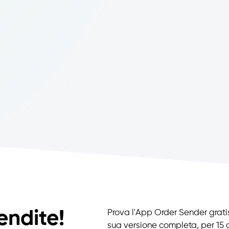
endite!
Prova l'App Order Sender gratis
sua versione completa, per 15 g