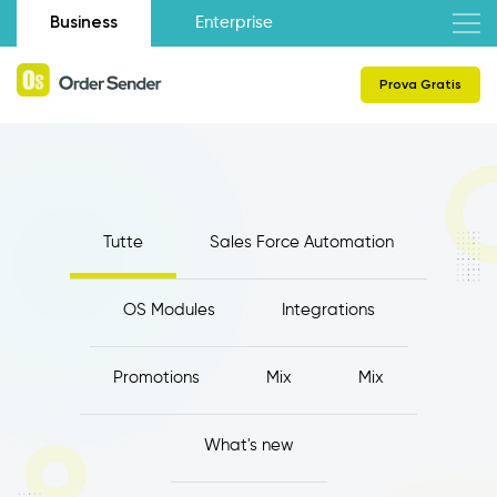
Business
Enterprise
Prova Gratis
Tutte
Sales Force Automation
OS Modules
Integrations
Promotions
Mix
Mix
What's new