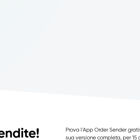
endite!
Prova l'App Order Sender gratis
sua versione completa, per 15 g