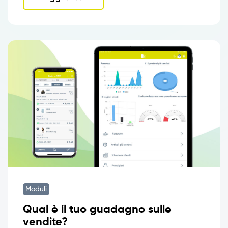
Moduli
Qual è il tuo guadagno sulle
vendite?