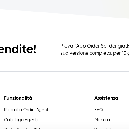
endite!
Prova l'App Order Sender gratis
sua versione completa, per 15 g
Funzionalità
Assistenza
Raccolta Ordini Agenti
FAQ
Catalogo Agenti
Manuali