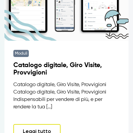
Moduli
Catalogo digitale, Giro Visite,
Provvigioni
Catalogo digitale, Giro Visite, Provvigioni
Catalogo digitale, Giro Visite, Provvigioni
Indispensabili per vendere di più, e per
rendere la tua […]
Leggi tutto