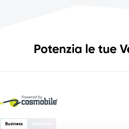
Potenzia le tue V
Business
Enterprise