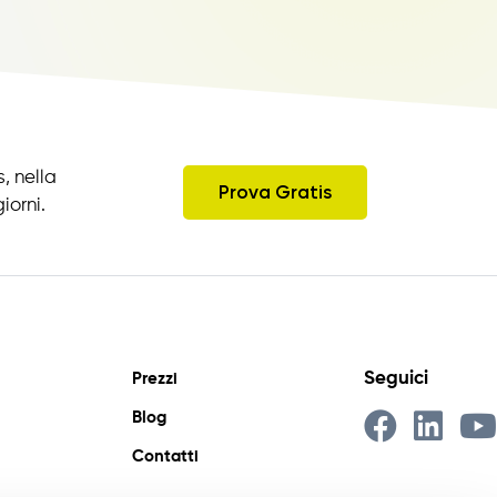
, nella
Prova Gratis
iorni.
Seguici
Prezzi
Blog
Contatti