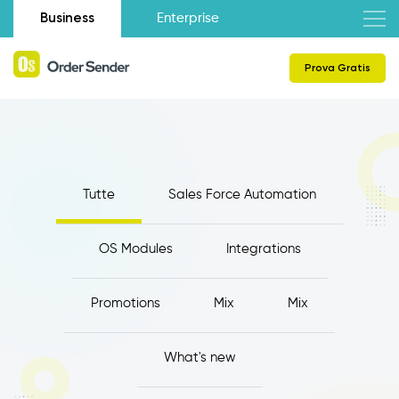
Business
Enterprise
Prova Gratis
Tutte
Sales Force Automation
OS Modules
Integrations
Promotions
Mix
Mix
What's new