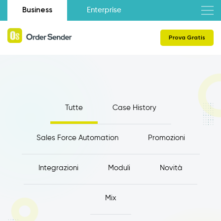
Business
Enterprise
Prova Gratis
Tutte
Case History
Sales Force Automation
Promozioni
Integrazioni
Moduli
Novità
Mix