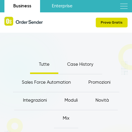
Business
Enterprise
Prova Gratis
Tutte
Case History
Sales Force Automation
Promozioni
Integrazioni
Moduli
Novità
Mix