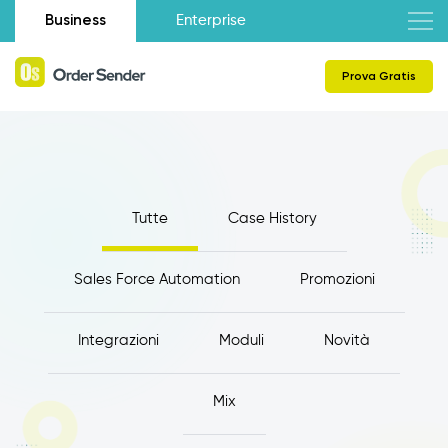
Business
Enterprise
Prova Gratis
Tutte
Case History
Sales Force Automation
Promozioni
Integrazioni
Moduli
Novità
Mix