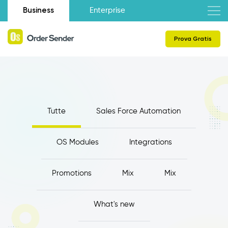
Business
Enterprise
Prova Gratis
Tutte
Sales Force Automation
OS Modules
Integrations
Promotions
Mix
Mix
What's new