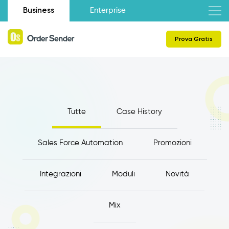
Business
Enterprise
Prova Gratis
Tutte
Case History
Sales Force Automation
Promozioni
Integrazioni
Moduli
Novità
Mix