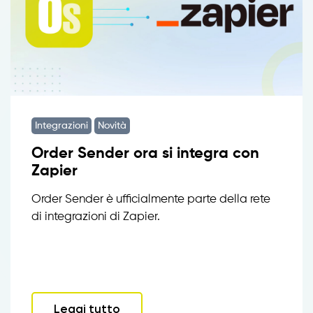
Integrazioni
Novità
Order Sender ora si integra con
Zapier
Order Sender è ufficialmente parte della rete
di integrazioni di Zapier.
Leggi tutto