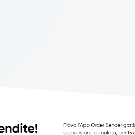
endite!
Prova l'App Order Sender gratis
sua versione completa, per 15 g