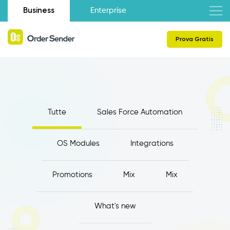
Business
Enterprise
Prova Gratis
Tutte
Sales Force Automation
OS Modules
Integrations
Promotions
Mix
Mix
What's new