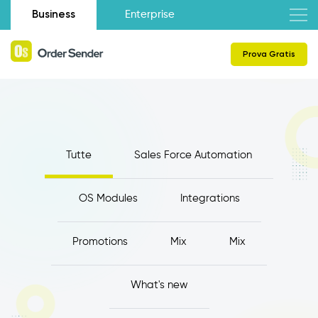
Business
Enterprise
Prova Gratis
Tutte
Sales Force Automation
OS Modules
Integrations
Promotions
Mix
Mix
What's new