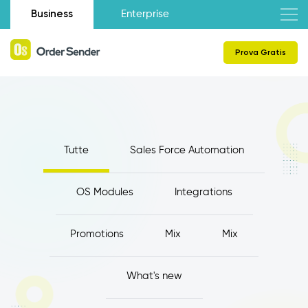
Business
Enterprise
Prova Gratis
Tutte
Sales Force Automation
OS Modules
Integrations
Promotions
Mix
Mix
What's new