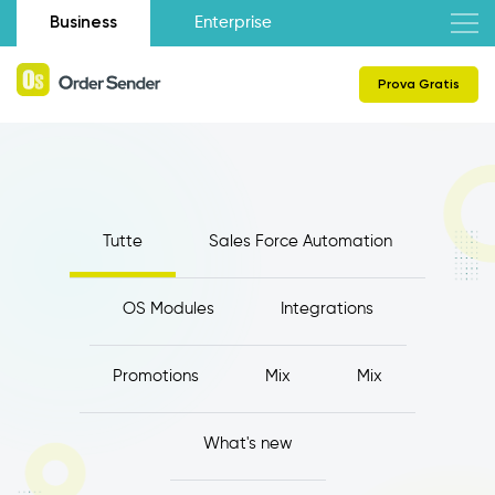
Business
Enterprise
Prova Gratis
Tutte
Sales Force Automation
OS Modules
Integrations
Promotions
Mix
Mix
What's new