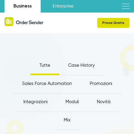
Business
Enterprise
Prova Gratis
Tutte
Case History
Sales Force Automation
Promozioni
Integrazioni
Moduli
Novità
Mix