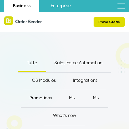
Business
Enterprise
Prova Gratis
Tutte
Sales Force Automation
OS Modules
Integrations
Promotions
Mix
Mix
What's new