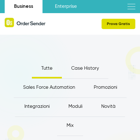
Business
Enterprise
Prova Gratis
Tutte
Case History
Sales Force Automation
Promozioni
Integrazioni
Moduli
Novità
Mix