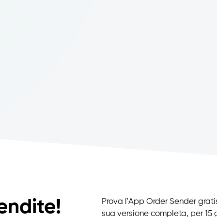
endite!
Prova l'App Order Sender gratis
sua versione completa, per 15 g