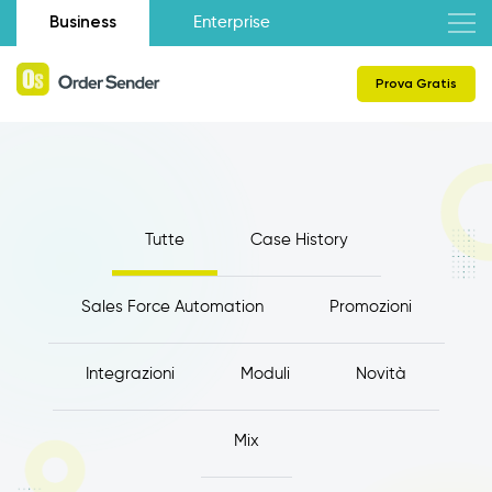
Business
Enterprise
Prova Gratis
Tutte
Case History
Sales Force Automation
Promozioni
Integrazioni
Moduli
Novità
Mix