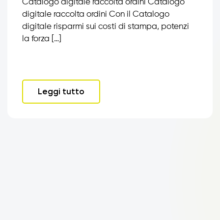
Catalogo digitale raccolta ordini Catalogo
digitale raccolta ordini Con il Catalogo
digitale risparmi sui costi di stampa, potenzi
la forza […]
Leggi tutto