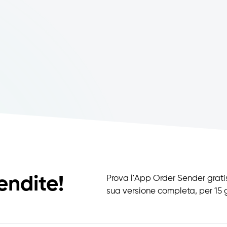
endite!
Prova l'App Order Sender gratis
sua versione completa, per 15 g