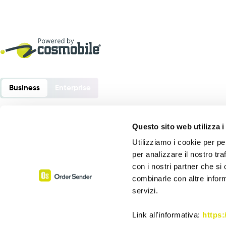
Business
Enterprise
Questo sito web utilizza i
Utilizziamo i cookie per pe
Order Sender è un software sviluppato da:
per analizzare il nostro tra
Cosmobile srl
con i nostri partner che si
Via Europa 6 – 40061 Minerbio (BO) – Italia
combinarle con altre inform
servizi.
P. Iva 02864441205
Assistenza:
+39 0543 1992069
Link all'informativa:
https