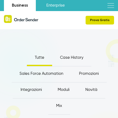
Business
Enterprise
Prova Gratis
Tutte
Case History
Sales Force Automation
Promozioni
Integrazioni
Moduli
Novità
Mix