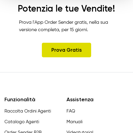
Potenzia le tue Vendite!
Prova l'App Order Sender gratis, nella sua
versione completa, per 15 giorni.
Prova Gratis
Funzionalità
Assistenza
Raccolta Ordini Agenti
FAQ
Catalogo Agenti
Manuali
Order Sender B2B
Videotutorial