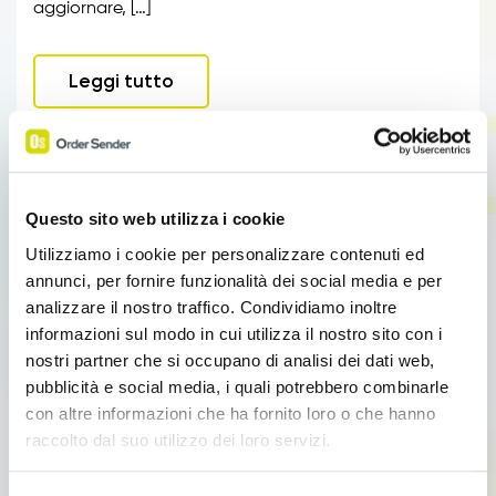
aggiornare, […]
Leggi tutto
Questo sito web utilizza i cookie
Utilizziamo i cookie per personalizzare contenuti ed
annunci, per fornire funzionalità dei social media e per
analizzare il nostro traffico. Condividiamo inoltre
informazioni sul modo in cui utilizza il nostro sito con i
nostri partner che si occupano di analisi dei dati web,
pubblicità e social media, i quali potrebbero combinarle
con altre informazioni che ha fornito loro o che hanno
Moduli
raccolto dal suo utilizzo dei loro servizi.
Catalogo prodotti digitale per agenti
Link