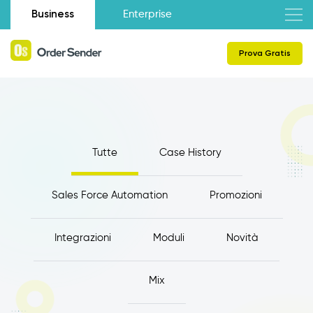
Business
Enterprise
Prova Gratis
Tutte
Case History
Sales Force Automation
Promozioni
Integrazioni
Moduli
Novità
Mix